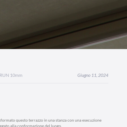
 e RUN 10mm
Giugno 11, 2024
sformato questo terrazzo in una stanza con una esecuzione
egato alla conformazione del luogo.