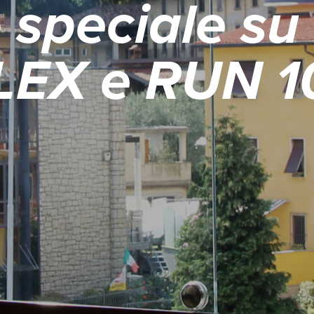
 speciale su
LEX e RUN 