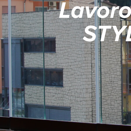
Lavoro
STY