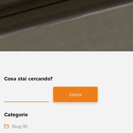
Cosa stai cercando?
Cerca
Categorie
Blog
(8)