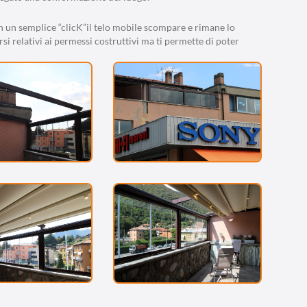
on un semplice “clicK”il telo mobile scompare e rimane lo
rsi relativi ai permessi costruttivi ma ti permette di poter