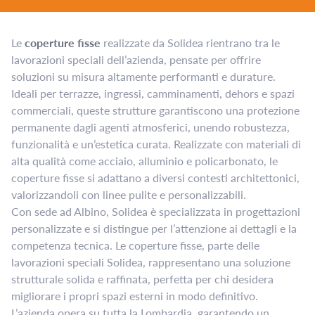
Le
coperture fisse
realizzate da Solidea rientrano tra le
lavorazioni speciali dell’azienda, pensate per offrire
soluzioni su misura altamente performanti e durature.
Ideali per terrazze, ingressi, camminamenti, dehors e spazi
commerciali, queste strutture garantiscono una protezione
permanente dagli agenti atmosferici, unendo robustezza,
funzionalità e un’estetica curata. Realizzate con materiali di
alta qualità come acciaio, alluminio e policarbonato, le
coperture fisse si adattano a diversi contesti architettonici,
valorizzandoli con linee pulite e personalizzabili.
Con sede ad Albino, Solidea è specializzata in progettazioni
personalizzate e si distingue per l’attenzione ai dettagli e la
competenza tecnica. Le coperture fisse, parte delle
lavorazioni speciali Solidea, rappresentano una soluzione
strutturale solida e raffinata, perfetta per chi desidera
migliorare i propri spazi esterni in modo definitivo.
L’azienda opera su tutta la Lombardia, garantendo un