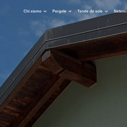
Chi siamo
Pergole
Tende da sole
Sistemi