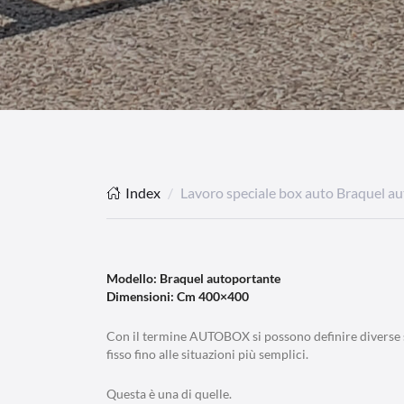
Index
Lavoro speciale box auto Braquel a
Modello: Braquel autoportante
Dimensioni: Cm 400×400
Con il termine AUTOBOX si possono definire diverse si
fisso fino alle situazioni più semplici.
Questa è una di quelle.