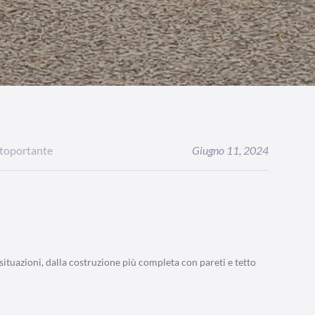
utoportante
Giugno 11, 2024
tuazioni, dalla costruzione più completa con pareti e tetto