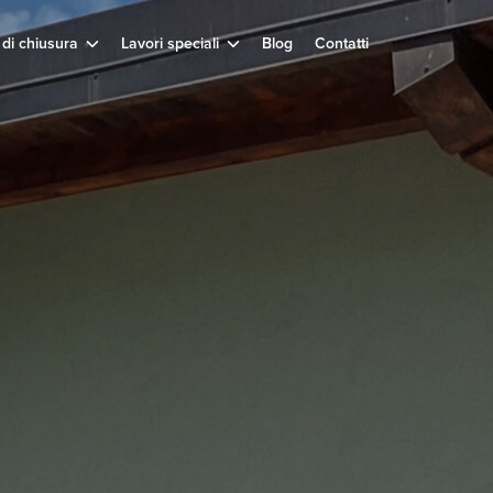
 di chiusura
Lavori speciali
Blog
Contatti