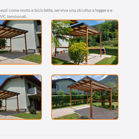
mezzi come moto e biciclette, serviva una struttura leggera e
VC tensionati.