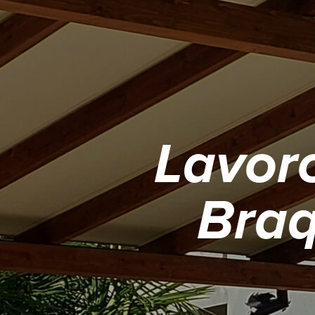
Lavoro
Braq