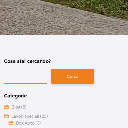
Cosa stai cercando?
Cerca
Categorie
Blog
(8)
Lavori speciali
(25)
Box Auto
(3)