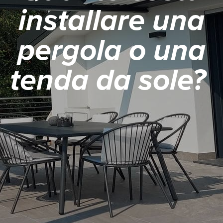
installare una
pergola o una
tenda da sole?