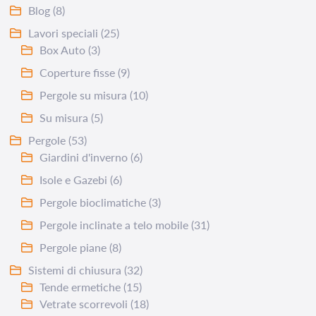
Blog
(8)
Lavori speciali
(25)
Box Auto
(3)
Coperture fisse
(9)
Pergole su misura
(10)
Su misura
(5)
Pergole
(53)
Giardini d'inverno
(6)
Isole e Gazebi
(6)
Pergole bioclimatiche
(3)
Pergole inclinate a telo mobile
(31)
Pergole piane
(8)
Sistemi di chiusura
(32)
Tende ermetiche
(15)
Vetrate scorrevoli
(18)