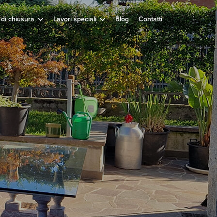
 di chiusura
Lavori speciali
Blog
Contatti