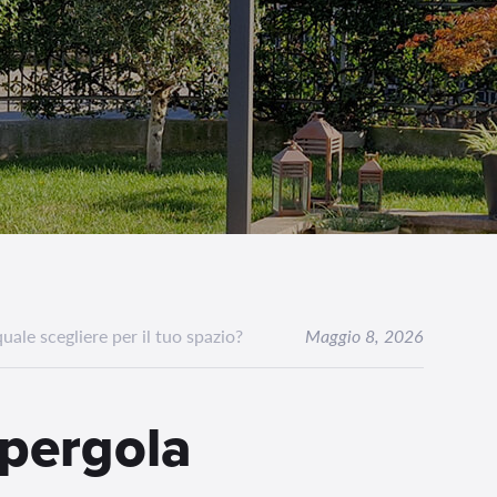
ale scegliere per il tuo spazio?
Maggio 8, 2026
 pergola