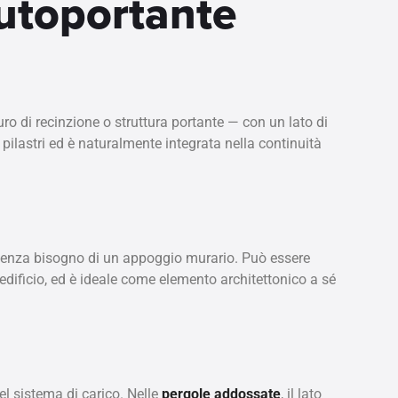
utoportante
ro di recinzione o struttura portante — con un lato di
pilastri ed è naturalmente integrata nella continuità
, senza bisogno di un appoggio murario. Può essere
edificio, ed è ideale come elemento architettonico a sé
nel sistema di carico. Nelle
pergole addossate
, il lato