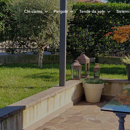
Chi siamo
Pergole
Tende da sole
Sistemi