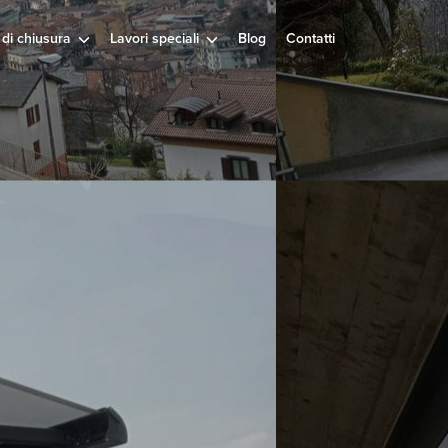
 di chiusura
Lavori speciali
Blog
Contatti