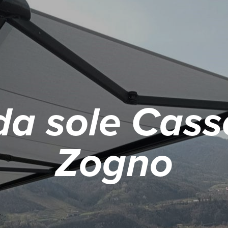
da sole Cass
Zogno