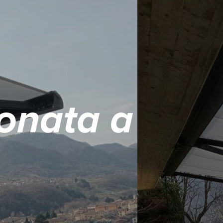
onata a