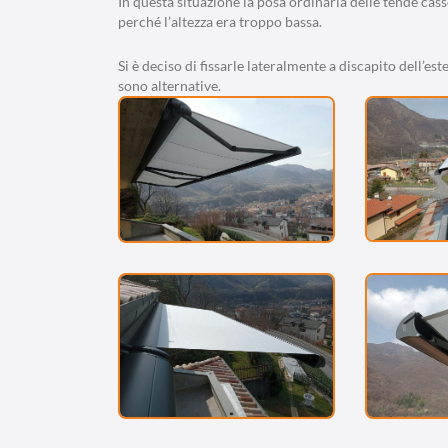
In questa situazione la posa ordinaria delle tende ca
perché l’altezza era troppo bassa.
Si è deciso di fissarle lateralmente a discapito dell’es
sono alternative.