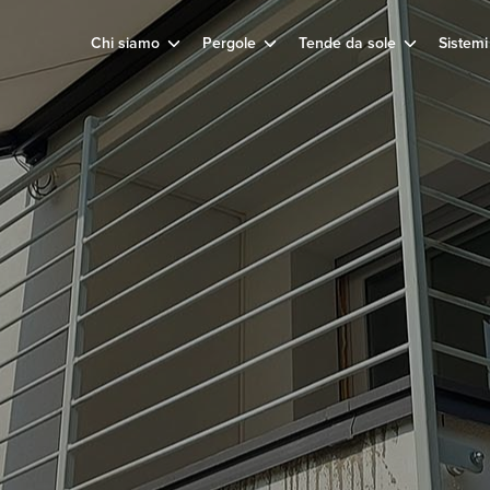
Chi siamo
Pergole
Tende da sole
Sistemi