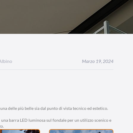
Albino
Marzo 19, 2024
 delle più belle sia dal punto di vista tecnico ed estetico.
 una barra LED luminosa sul fondale per un utilizzo scenico e
zo.