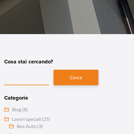
Cosa stai cercando?
Cerca
Categorie
Blog
(8)
Lavori speciali
(25)
Box Auto
(3)