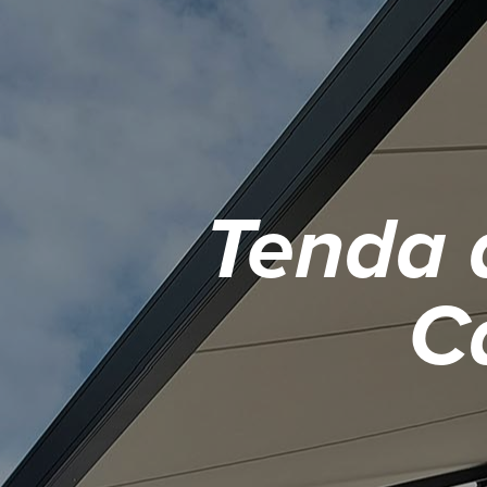
Tenda 
C