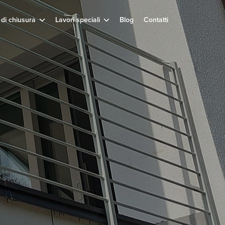
 di chiusura
Lavori speciali
Blog
Contatti