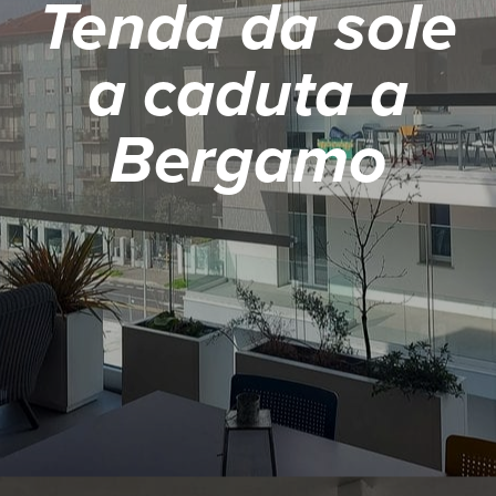
Tenda da sole
a caduta a
Bergamo