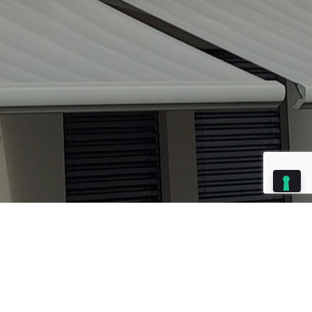
Index
Settembre 16,
Tenda cassonata ad Abbazia di Albino
2025