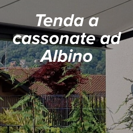
Tenda a
cassonate ad
Albino