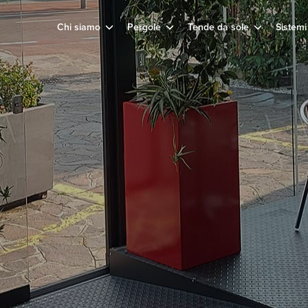
Chi siamo
Pergole
Tende da sole
Sistemi