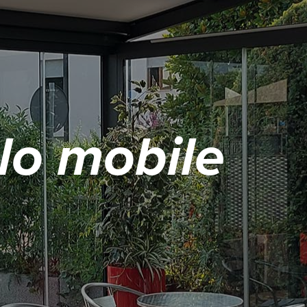
elo mobile