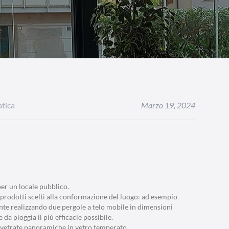
atica
Marzo 19, 2024
per un locale pubblico.
prodotti scelti alla conformazione del luogo: ad esempio
nte realizzando due pergole a telo mobile in dimensioni
a pioggia il più efficacie possibile.
 vetrate panoramiche in vetro temperato.