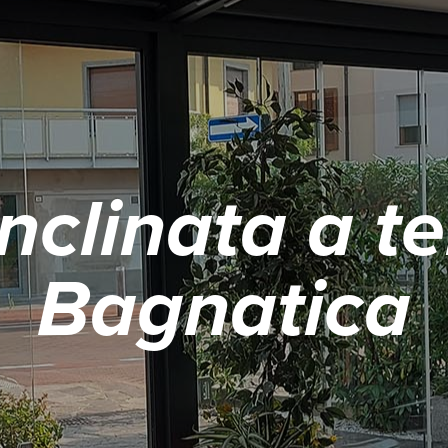
nclinata a t
Bagnatica