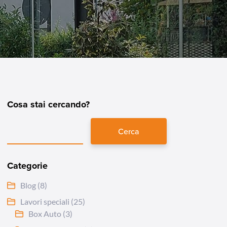
Cosa stai cercando?
Cerca
Categorie
Blog
(8)
Lavori speciali
(25)
Box Auto
(3)