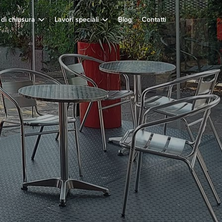
 di chiusura
Lavori speciali
Blog
Contatti