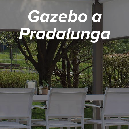
Gazebo a
Pradalunga